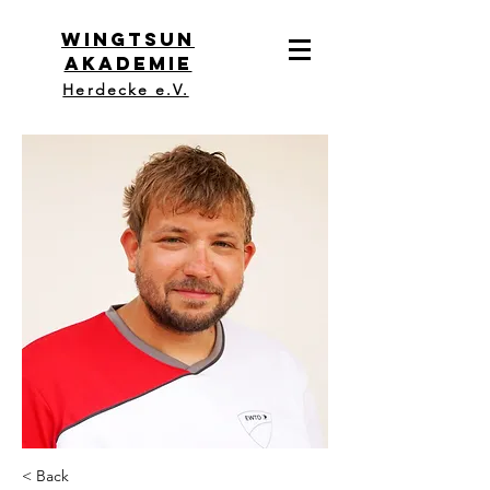
WingTsun
Akademie
Herdecke e.V.
< Back