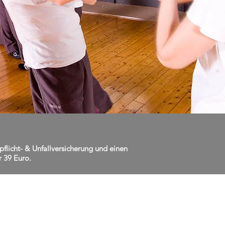
flicht- & Unfallversicherung und einen
r 39 Euro.
ING ANMELDEN