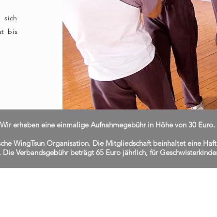
 sich
t
bis
Wir erheben eine einmalige Aufnahmegebühr in Höhe von 30 Euro.
che WingTsun Organisation. Die Mitgliedschaft beinhaltet eine Haftp
. Die Verbandsgebühr beträgt 65 Euro jährlich, für Geschwisterkinde
JETZT ZUM PROBETRAIN