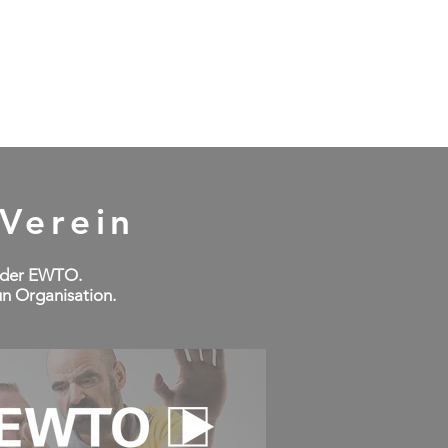
gliedschaft
Trainer
 Verein
n der EWTO.
n Organisation.