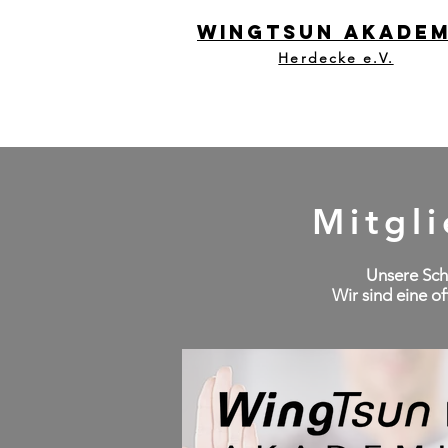
WingTsun Akadem
Herdecke e.V.
Startseite
Kids
Mitgli
Unsere Sch
Wir sind eine of