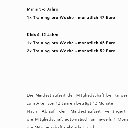
Minis 5-6 Jahre
1x Training pro Woche - m
onatlich 47 Euro
Kids 6-12 Jahre
1x Training pro Woche - monatlich 45 Euro
2x Training pro Woche - monatlich 52 Euro
Die Mindestlaufzeit der Mitgliedschaft bei Kinder
zum Alter von 12 Jahren beträgt 12 Monate.
Nach Ablauf der Mindestlaufzeit verlängert
die
Mitgliedschaft
automatisch um jeweils
1
Mona
die Mitgliedschaft
gekündigt
wird.